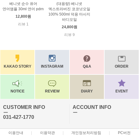
베니넷 순수 퓨어
(대용량) 베니넷
연어앰플 30ml 연어 pdrn
엑스트라버진 코코넛오일
100% 500ml 덕용 마사지
12,800원
바디오일
리뷰 1
24,800원
리뷰 9
KAKAO STORY
INSTAGRAM
Q&A
ORDER
NOTICE
REVIEW
DIARY
EVENT
CUSTOMER INFO
ACCOUNT INFO
ㅡ
ㅡ
031-427-1770
이용안내
이용약관
개인정보처리방침
PC버전