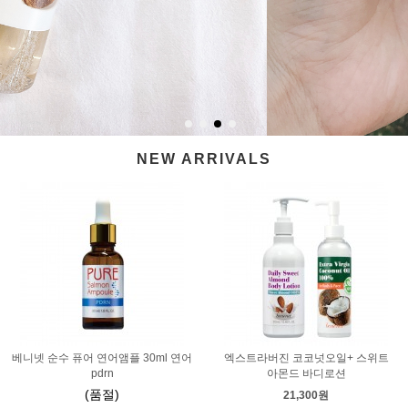
NEW ARRIVALS
베니넷 순수 퓨어 연어앰플 30ml 연어
엑스트라버진 코코넛오일+ 스위트
pdrn
아몬드 바디로션
(품절)
21,300원