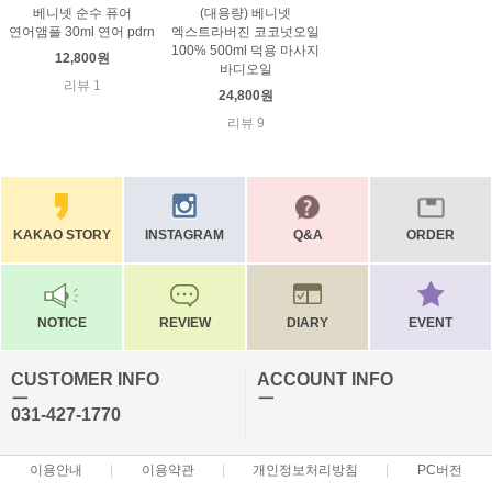
베니넷 순수 퓨어
(대용량) 베니넷
연어앰플 30ml 연어 pdrn
엑스트라버진 코코넛오일
100% 500ml 덕용 마사지
12,800원
바디오일
리뷰 1
24,800원
리뷰 9
KAKAO STORY
INSTAGRAM
Q&A
ORDER
NOTICE
REVIEW
DIARY
EVENT
CUSTOMER INFO
ACCOUNT INFO
ㅡ
ㅡ
031-427-1770
이용안내
이용약관
개인정보처리방침
PC버전