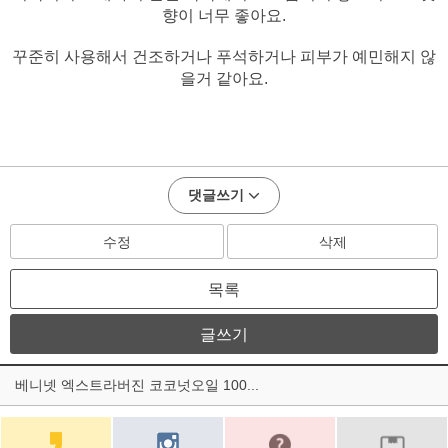
향이 너무 좋아요.
꾸준히 사용해서 건조하거나 푸석하거나 피부가 예민해지 않
을거 같아요.
댓글쓰기
수정
삭제
목록
글쓰기
베니넷 엑스트라버진 코코넛오일 100...