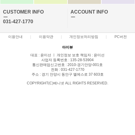
CUSTOMER INFO
ACCOUNT INFO
ㅡ
ㅡ
031-427-1770
이용안내
이용약관
개인정보처리방침
PC버전
아이뷰
대표 : 윤미선 ㅣ 개인정보 보호 책임자 : 윤미선
사업자 등록번호 : 135-28-53904
통신판매업신고번호 : 2010-경기안양-001호
전화 : 031-427-1770
주소 : 경기 안양시 동안구 엘에스로 37 603호
COPYRIGHT(C)베니넷 ALL RIGHTS RESERVED.