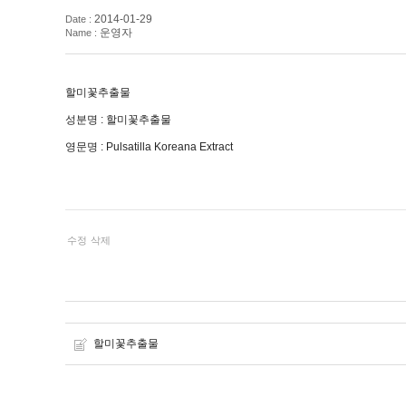
2014-01-29
Date :
운영자
Name :
할미꽃추출물
성분명 : 할미꽃추출물
영문명 : Pulsatilla Koreana Extract
수정
삭제
할미꽃추출물