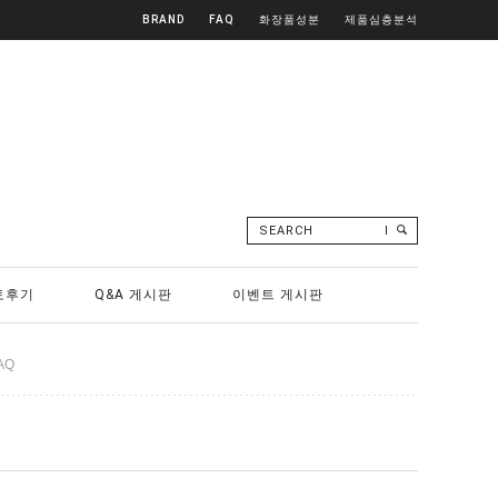
BRAND
FAQ
화장품성분
제품심층분석
SEARCH
토후기
Q&A 게시판
이벤트 게시판
AQ