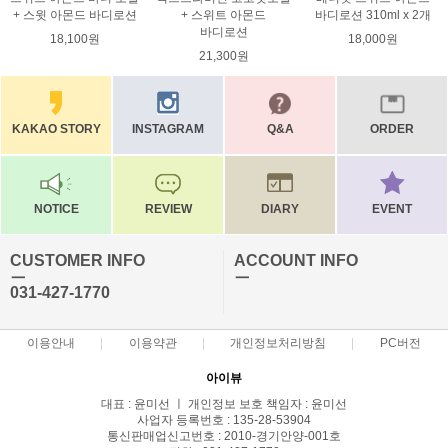
+ 스윗 아몬드 바디로션
+ 스위트 아몬드
바디로션 310ml x 2개
바디로션
18,100원
18,000원
21,300원
KAKAO STORY
INSTAGRAM
Q&A
ORDER
NOTICE
REVIEW
DIARY
EVENT
CUSTOMER INFO
ACCOUNT INFO
ㅡ
ㅡ
031-427-1770
이용안내
이용약관
개인정보처리방침
PC버전
아이뷰
대표 : 윤미선 ㅣ 개인정보 보호 책임자 : 윤미선
사업자 등록번호 : 135-28-53904
통신판매업신고번호 : 2010-경기안양-001호