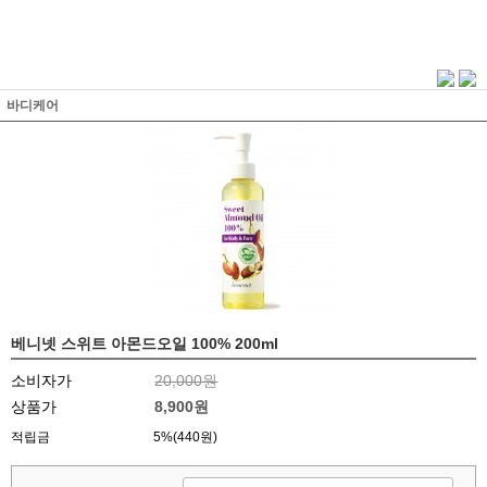
바디케어
베니넷 스위트 아몬드오일 100% 200ml
소비자가
20,000원
상품가
8,900원
적립금
5%(440원)