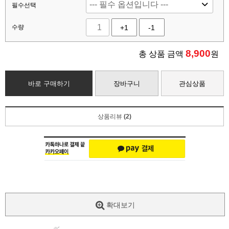
필수선택
수량
+1
-1
8,900
총 상품 금액
원
바로 구매하기
장바구니
관심상품
상품리뷰
(2)
확대보기