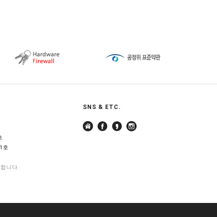
SNS & ETC.
호
1호
지합니다.