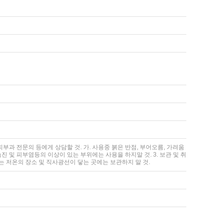
과 전문의 등에게 상담할 것. 가. 사용중 붉은 반점, 부어오름, 가려움
습진 및 피부염등의 이상이 있는 부위에는 사용을 하지말 것. 3. 보관 및 취
또는 저온의 장소 및 직사광선이 닿는 곳에는 보관하지 말 것.