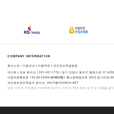
COMPANY INFORMATION
|
|
|
회사소개
이용안내
이용약관
개인정보취급방침
아이뷰 | 대표 윤미선 | 031-427-1770 | 경기 안양시 동안구 엘에스로 37 603
사업자등록번호 135-28-53904
| 통신판매업번호 2010-경기안양-00
[CHECK]
개인정보관리책임자 윤미선,
HELP@YEOWOO.NET
모든 이미지 저작권은 아이뷰에 있으며, 이미지 무단 배포 및 무단 사용을 금
.