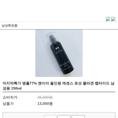
남성화장품
마지막특가 병풀77% 맨이아 올인원 에센스 로션 콜라겐 펩타이드 남
성용 150ml
소비자가
26,000원
상품가
13,000
원