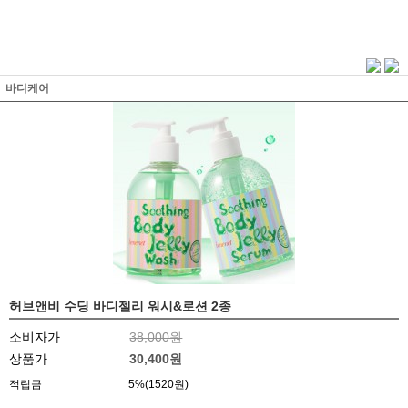
바디케어
허브앤비 수딩 바디젤리 워시&로션 2종
소비자가
38,000원
상품가
30,400
원
적립금
5%(1520원)