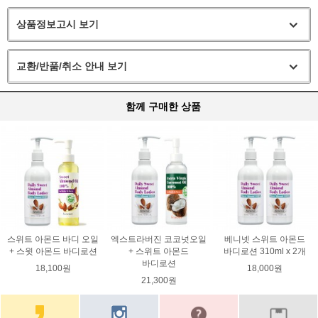
상품정보고시 보기
교환/반품/취소 안내 보기
함께 구매한 상품
스위트 아몬드 바디 오일
엑스트라버진 코코넛오일
베니넷 스위트 아몬드
+ 스윗 아몬드 바디로션
+ 스위트 아몬드
바디로션 310ml x 2개
바디로션
18,100원
18,000원
21,300원