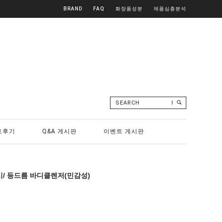
BRAND
FAQ
화장품성분
제품심층분석
SEARCH
토후기
Q&A 게시판
이벤트 게시판
/ 등드름 바디클렌저(민감성)