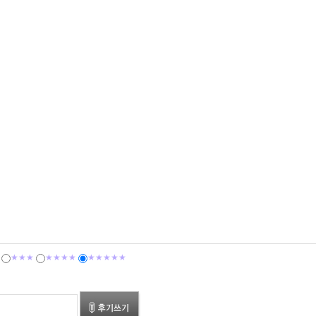
★★★
★★★★
★★★★★