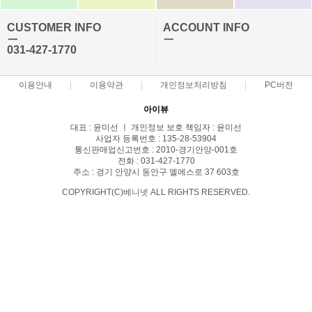
CUSTOMER INFO
ACCOUNT INFO
ㅡ
ㅡ
031-427-1770
이용안내
이용약관
개인정보처리방침
PC버전
아이뷰
대표 : 윤미선 ㅣ 개인정보 보호 책임자 : 윤미선
사업자 등록번호 : 135-28-53904
통신판매업신고번호 : 2010-경기안양-001호
전화 : 031-427-1770
주소 : 경기 안양시 동안구 엘에스로 37 603호
COPYRIGHT(C)베니넷 ALL RIGHTS RESERVED.